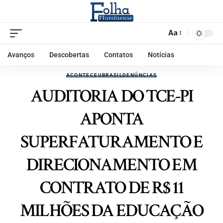
Aa
Avanços
Descobertas
Contatos
Notícias
ACONTECEU
BRASIL
DENÚNCIAS
AUDITORIA DO TCE-PI
APONTA
SUPERFATURAMENTO E
DIRECIONAMENTO EM
CONTRATO DE R$ 11
MILHÕES DA EDUCAÇÃO