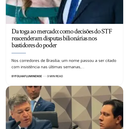
Da toga ao mercado: como decisões do STF
reacenderam disputas bilionárias nos
bastidores do poder
Nos corredores de Brasília, um nome passou a ser citado
com insistência nas últimas semanas,…
BY
FOLHAFLUMINENSE
3 MIN READ