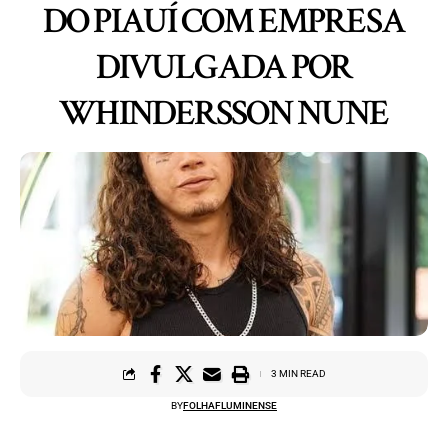
DO PIAUÍ COM EMPRESA
DIVULGADA POR
WHINDERSSON NUNE
3 MIN READ
BY
FOLHAFLUMINENSE