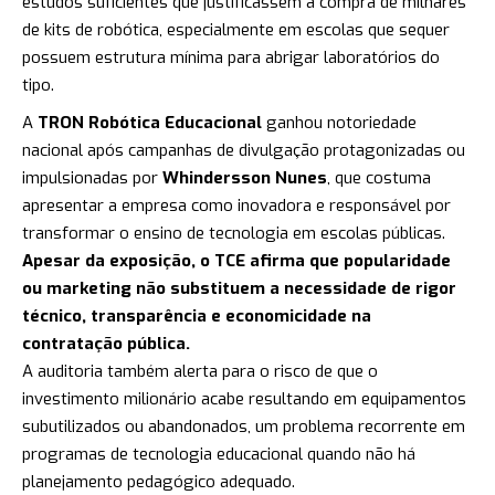
estudos suficientes que justificassem a compra de milhares
de kits de robótica, especialmente em escolas que sequer
possuem estrutura mínima para abrigar laboratórios do
tipo.
A
TRON Robótica Educacional
ganhou notoriedade
nacional após campanhas de divulgação protagonizadas ou
impulsionadas por
Whindersson Nunes
, que costuma
apresentar a empresa como inovadora e responsável por
transformar o ensino de tecnologia em escolas públicas.
Apesar da exposição, o TCE afirma que popularidade
ou marketing não substituem a necessidade de rigor
técnico, transparência e economicidade na
contratação pública.
A auditoria também alerta para o risco de que o
investimento milionário acabe resultando em equipamentos
subutilizados ou abandonados, um problema recorrente em
programas de tecnologia educacional quando não há
planejamento pedagógico adequado.