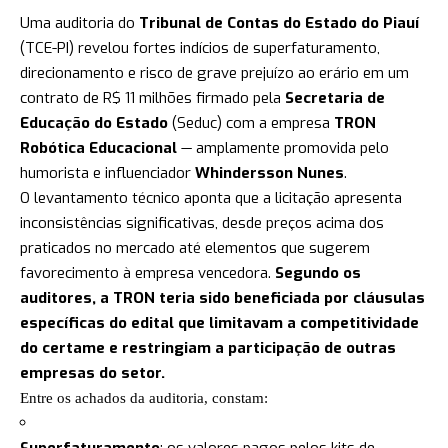
Uma auditoria do
Tribunal de Contas do Estado do Piauí
(TCE-PI) revelou fortes indícios de superfaturamento,
direcionamento e risco de grave prejuízo ao erário em um
contrato de R$ 11 milhões firmado pela
Secretaria de
Educação do Estado
(Seduc) com a empresa
TRON
Robótica Educacional
— amplamente promovida pelo
humorista e influenciador
Whindersson Nunes
.
O levantamento técnico aponta que a licitação apresenta
inconsistências significativas, desde preços acima dos
praticados no mercado até elementos que sugerem
favorecimento à empresa vencedora.
Segundo os
auditores, a TRON teria sido beneficiada por cláusulas
específicas do edital que limitavam a competitividade
do certame e restringiam a participação de outras
empresas do setor.
Entre os achados da auditoria, constam:
Superfaturamento
: os valores pagos pelos kits de