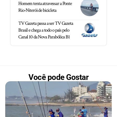
Homem tenta atravessar a Ponte
Rio-Niterói de bicicleta
TV Gazeta passa a ser TV Gazeta
Brasil e chega a todo o país pelo
Canal 10 da Nova Parabólica B1
Você pode Gostar