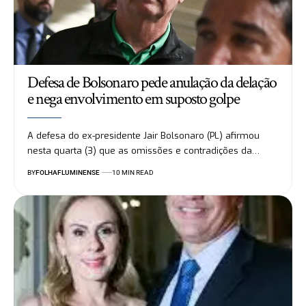
Defesa de Bolsonaro pede anulação da delação
e nega envolvimento em suposto golpe
A defesa do ex-presidente Jair Bolsonaro (PL) afirmou
nesta quarta (3) que as omissões e contradições da…
BY
FOLHAFLUMINENSE
10 MIN READ