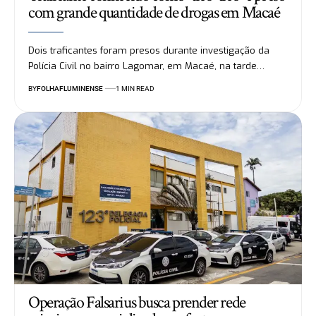
com grande quantidade de drogas em Macaé
Dois traficantes foram presos durante investigação da
Polícia Civil no bairro Lagomar, em Macaé, na tarde…
BY
FOLHAFLUMINENSE
1 MIN READ
Operação Falsarius busca prender rede