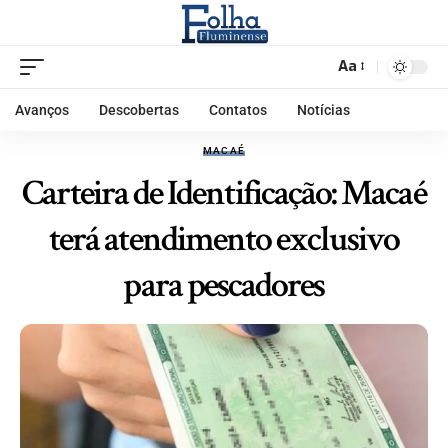
Aa
Avanços
Descobertas
Contatos
Notícias
MACAÉ
Carteira de Identificação: Macaé
terá atendimento exclusivo
para pescadores