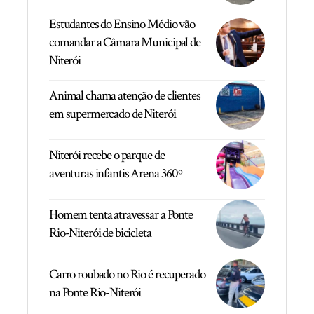
Estudantes do Ensino Médio vão
comandar a Câmara Municipal de
Niterói
Animal chama atenção de clientes
em supermercado de Niterói
Niterói recebe o parque de
aventuras infantis Arena 360º
Homem tenta atravessar a Ponte
Rio-Niterói de bicicleta
Carro roubado no Rio é recuperado
na Ponte Rio-Niterói