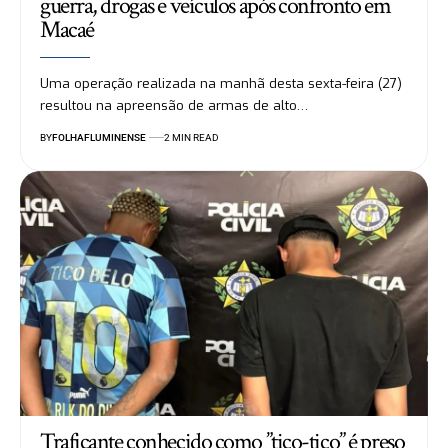
guerra, drogas e veículos após confronto em
Macaé
Uma operação realizada na manhã desta sexta-feira (27)
resultou na apreensão de armas de alto…
BY
FOLHAFLUMINENSE
2 MIN READ
Traficante conhecido como ”tico-tico” é preso