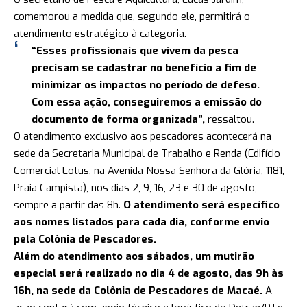
comemorou a medida que, segundo ele, permitirá o
atendimento estratégico à categoria.
“Esses profissionais que vivem da pesca
precisam se cadastrar no benefício a fim de
minimizar os impactos no período de defeso.
Com essa ação, conseguiremos a emissão do
documento de forma organizada”,
ressaltou.
O atendimento exclusivo aos pescadores acontecerá na
sede da Secretaria Municipal de Trabalho e Renda (Edifício
Comercial Lotus, na Avenida Nossa Senhora da Glória, 1181,
Praia Campista), nos dias 2, 9, 16, 23 e 30 de agosto,
sempre a partir das 8h.
O atendimento será específico
aos nomes listados para cada dia, conforme envio
pela Colônia de Pescadores.
Além do atendimento aos sábados, um mutirão
especial será realizado no dia 4 de agosto, das 9h às
16h, na sede da Colônia de Pescadores de Macaé.
A