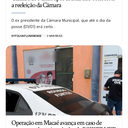
a reeleição da Câmara
O ex presidente da Câmara Municipal, que até o dia da
posse (01/01) erá certo…
BY
FOLHAFLUMINENSE
2 MIN READ
Operação em Macaé avança em caso de