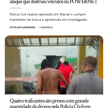
ataque que destruiu veículos da POWERNET
Polícia Civil realiza operação em Macaé e cumpre
mandados de busca e apreensão em investigação…
BY
FOLHAFLUMINENSE
2 MIN READ
Quatro traficantes são presos com grande
quantidade de drogas pela Polícia Civil em