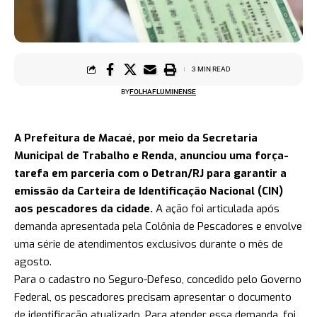
3 MIN READ
BY
FOLHAFLUMINENSE
A Prefeitura de Macaé, por meio da Secretaria
Municipal de Trabalho e Renda, anunciou uma força-
tarefa em parceria com o Detran/RJ para garantir a
emissão da Carteira de Identificação Nacional (CIN)
aos pescadores da cidade.
A ação foi articulada após
demanda apresentada pela Colônia de Pescadores e envolve
uma série de atendimentos exclusivos durante o mês de
agosto.
Para o cadastro no Seguro-Defeso, concedido pelo Governo
Federal, os pescadores precisam apresentar o documento
de identificação atualizado. Para atender essa demanda, foi