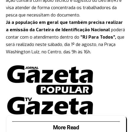
ação contará com apoio técnico e logístico do Detran/RJ e
visa atender de forma concentrada os trabalhadores da
pesca que necessitam do documento.
Já a população em geral que também precisa realizar
a emissão da Carteira de Identificação Nacional
poderá
contar com o atendimento dentro do
“RJ Para Todos”,
que
será realizado neste sábado, dia 1º de agosto, na Praça
Washington Luiz, no Centro, das 9h às 16h.
More Read