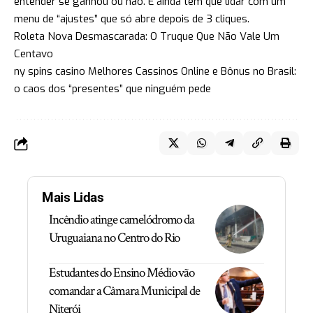
entender se ganhou ou não. E ainda tem que lidar com um
menu de “ajustes” que só abre depois de 3 cliques.
Roleta Nova Desmascarada: O Truque Que Não Vale Um
Centavo
ny spins casino Melhores Cassinos Online e Bônus no Brasil:
o caos dos “presentes” que ninguém pede
Mais Lidas
Incêndio atinge camelódromo da
Uruguaiana no Centro do Rio
Estudantes do Ensino Médio vão
comandar a Câmara Municipal de
Niterói