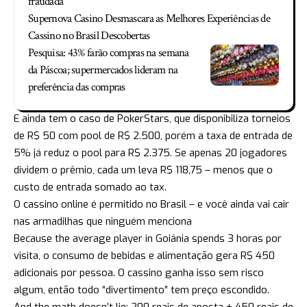
fraudada
Supernova Casino Desmascara as Melhores Experiências de
Cassino no Brasil Descobertas
Pesquisa: 43% farão compras na semana
da Páscoa; supermercados lideram na
preferência das compras
E ainda tem o caso de PokerStars, que disponibiliza torneios
de R$ 50 com pool de R$ 2.500, porém a taxa de entrada de
5% já reduz o pool para R$ 2.375. Se apenas 20 jogadores
dividem o prêmio, cada um leva R$ 118,75 – menos que o
custo de entrada somado ao tax.
O cassino online é permitido no Brasil – e você ainda vai cair
nas armadilhas que ninguém menciona
Because the average player in Goiânia spends 3 horas por
visita, o consumo de bebidas e alimentação gera R$ 450
adicionais por pessoa. O cassino ganha isso sem risco
algum, então todo “divertimento” tem preço escondido.