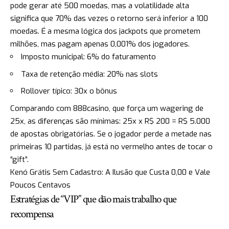
pode gerar até 500 moedas, mas a volatilidade alta
significa que 70% das vezes o retorno será inferior a 100
moedas. É a mesma lógica dos jackpots que prometem
milhões, mas pagam apenas 0,001% dos jogadores.
Imposto municipal: 6% do faturamento
Taxa de retenção média: 20% nas slots
Rollover típico: 30x o bônus
Comparando com 888casino, que força um wagering de
25x, as diferenças são mínimas: 25x x R$ 200 = R$ 5.000
de apostas obrigatórias. Se o jogador perde a metade nas
primeiras 10 partidas, já está no vermelho antes de tocar o
“gift”.
Kenó Grátis Sem Cadastro: A Ilusão que Custa 0,00 e Vale
Poucos Centavos
Estratégias de “VIP” que dão mais trabalho que
recompensa