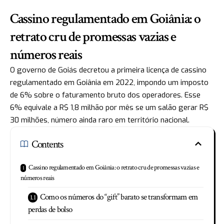
Cassino regulamentado em Goiânia: o
retrato cru de promessas vazias e
números reais
O governo de Goiás decretou a primeira licença de cassino
regulamentado em Goiânia em 2022, impondo um imposto
de 6% sobre o faturamento bruto dos operadores. Esse
6% equivale a R$ 1,8 milhão por mês se um salão gerar R$
30 milhões, número ainda raro em território nacional.
Contents
Cassino regulamentado em Goiânia: o retrato cru de promessas vazias e
números reais
Como os números do “gift” barato se transformam em
perdas de bolso