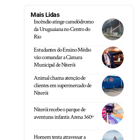
Mais Lidas
Incêndio atinge camelódromo
da Uruguaiana no Centro do
Rio
Estudantes do Ensino Médio
vão comandar a Câmara
Municipal de Niterói
Animal chama atenção de
clientes em supermercado de
Niterói
Niterói recebe o parque de
aventuras infantis Arena 360º
Homem tenta atravessar a