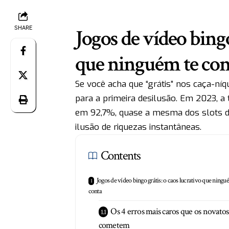
SHARE
Jogos de vídeo bingo
que ninguém te con
Se você acha que “grátis” nos caça-níqu
para a primeira desilusão. Em 2023, a 
em 92,7%, quase a mesma dos slots de
ilusão de riquezas instantâneas.
Contents
Jogos de vídeo bingo grátis: o caos lucrativo que ningu
conta
Os 4 erros mais caros que os novatos
cometem