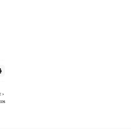
E
tos