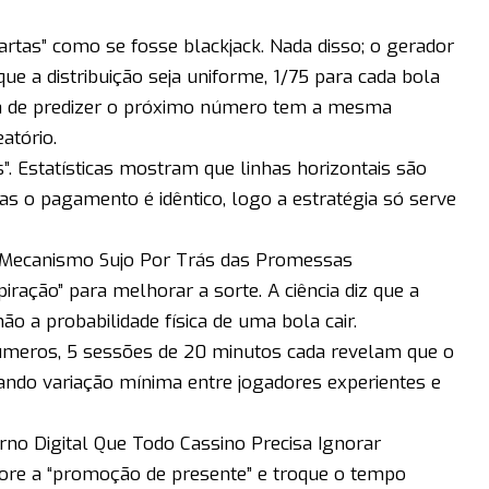
artas” como se fosse blackjack. Nada disso; o gerador
e a distribuição seja uniforme, 1/75 para cada bola
va de predizer o próximo número tem a mesma
atório.
is”. Estatísticas mostram que linhas horizontais são
s o pagamento é idêntico, logo a estratégia só serve
O Mecanismo Sujo Por Trás das Promessas
iração” para melhorar a sorte. A ciência diz que a
ão a probabilidade física de uma bola cair.
úmeros, 5 sessões de 20 minutos cada revelam que o
cando variação mínima entre jogadores experientes e
ferno Digital Que Todo Cassino Precisa Ignorar
ore a “promoção de presente” e troque o tempo