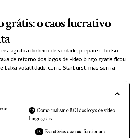
 grátis: o caos lucrativo
ta
eis significa dinheiro de verdade, prepare o bolso
taxa de retorno dos jogos de video bingo grátis ficou
 baixa volatilidade, como Starburst, mas sem a
ém te
Como analisar o ROI dos jogos de video
bingo grátis
Estratégias que não funcionam