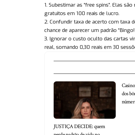
1. Subestimar as “free spins”. Elas sã
gratuitos em 100 reais de lucro.
2. Confundir taxa de acerto com taxa
chance de aparecer um padrão “Bingo!
3. Ignorar o custo oculto das cartas vi
real, somando 0,30 reais em 30 sessõ
Casino
dos bôn
númer
JUSTIÇA DECIDE: quem
perde padrão de vida no