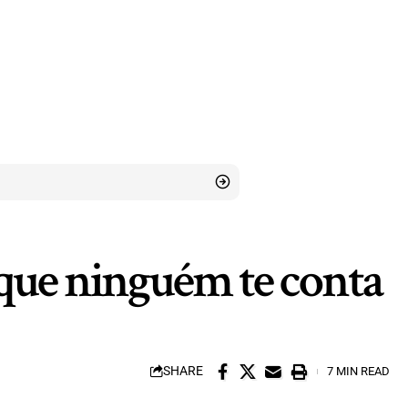
o que ninguém te conta
SHARE
7 MIN READ