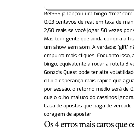
Bet365 já lançou um bingo “free” com 1
0,03 centavos de real em taxa de manu
2,50 reais se você jogar 50 vezes por
Mas tem gente que ainda compra a hi
um show sem som. A verdade: “gift” nã
empurra mais cliques. Enquanto isso, 
bingo, equivalente à rodar a roleta 3 
Gonzo’s Quest pode ter alta volatilid
dilui a esperança mais rápido que águ
por sessão, o retorno médio será de 
que o olho maluco do cassinos ignora
Casa de apostas que paga de verdade:
coragem de apostar
Os 4 erros mais caros que