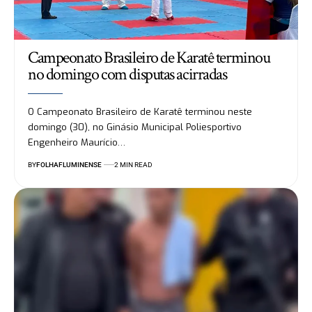
Campeonato Brasileiro de Karatê terminou
no domingo com disputas acirradas
O Campeonato Brasileiro de Karatê terminou neste
domingo (30), no Ginásio Municipal Poliesportivo
Engenheiro Maurício…
BY
FOLHAFLUMINENSE
2 MIN READ