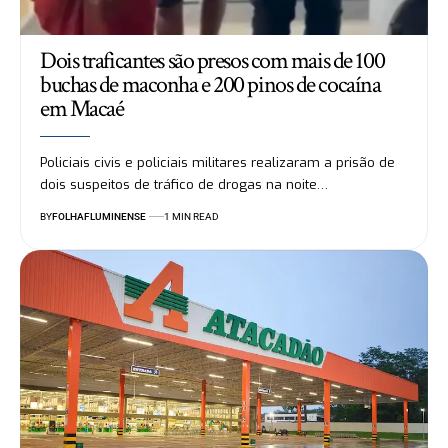
Dois traficantes são presos com mais de 100
buchas de maconha e 200 pinos de cocaína
em Macaé
Policiais civis e policiais militares realizaram a prisão de
dois suspeitos de tráfico de drogas na noite…
BY
FOLHAFLUMINENSE
1 MIN READ