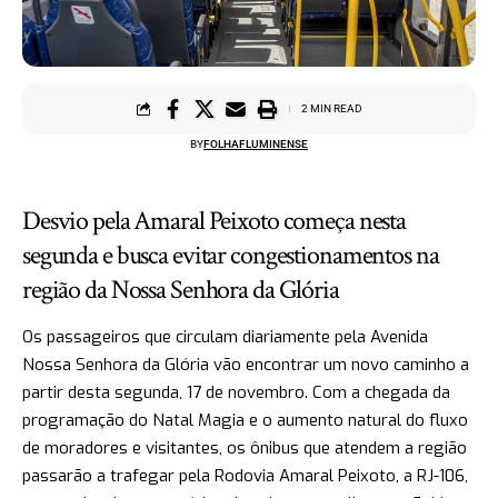
2 MIN READ
BY
FOLHAFLUMINENSE
Desvio pela Amaral Peixoto começa nesta
segunda e busca evitar congestionamentos na
região da Nossa Senhora da Glória
Os passageiros que circulam diariamente pela Avenida
Nossa Senhora da Glória vão encontrar um novo caminho a
partir desta segunda, 17 de novembro. Com a chegada da
programação do Natal Magia e o aumento natural do fluxo
de moradores e visitantes, os ônibus que atendem a região
passarão a trafegar pela Rodovia Amaral Peixoto, a RJ-106,