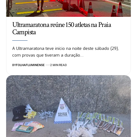
Ultramaratona reúne 150 atletas na Praia
Campista
A Ultramaratona teve início na noite deste sábado (29),
com provas que tiveram a duração…
BY
FOLHAFLUMINENSE
2 MIN READ