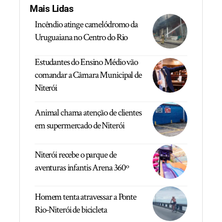
Mais Lidas
Incêndio atinge camelódromo da
Uruguaiana no Centro do Rio
Estudantes do Ensino Médio vão
comandar a Câmara Municipal de
Niterói
Animal chama atenção de clientes
em supermercado de Niterói
Niterói recebe o parque de
aventuras infantis Arena 360º
Homem tenta atravessar a Ponte
Rio-Niterói de bicicleta