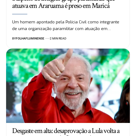
atuava em Araruama é preso em Maricá
Um homem apontado pela Polícia Civil como integrante
de uma organização paramilitar com atuação em…
BY
FOLHAFLUMINENSE
2 MIN READ
Desgaste em alta: desaprovação a Lula volta a