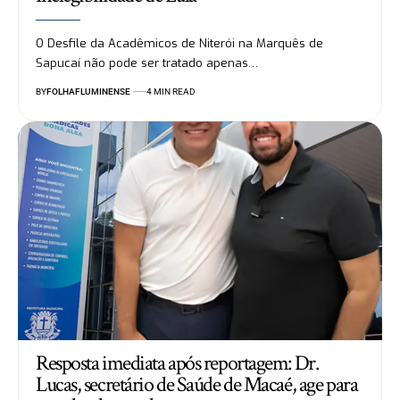
O Desfile da Acadêmicos de Niterói na Marquês de
Sapucaí não pode ser tratado apenas…
BY
FOLHAFLUMINENSE
4 MIN READ
Resposta imediata após reportagem: Dr.
Lucas, secretário de Saúde de Macaé, age para