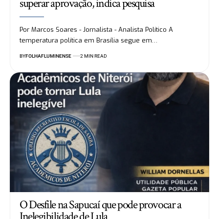
superar aprovação, indica pesquisa
Por Marcos Soares - Jornalista - Analista Político A
temperatura política em Brasília segue em…
BY
FOLHAFLUMINENSE
2 MIN READ
O Desfile na Sapucaí que pode provocar a
Inelegibilidade de Lula