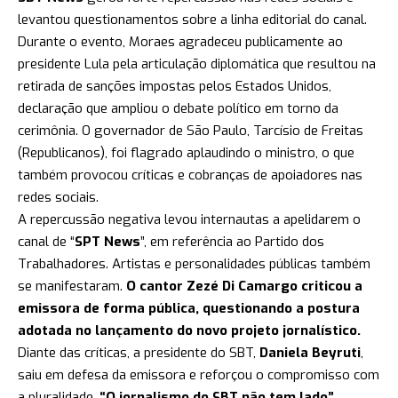
levantou questionamentos sobre a linha editorial do canal.
Durante o evento, Moraes agradeceu publicamente ao
presidente Lula pela articulação diplomática que resultou na
retirada de sanções impostas pelos Estados Unidos,
declaração que ampliou o debate político em torno da
cerimônia. O governador de São Paulo, Tarcísio de Freitas
(Republicanos), foi flagrado aplaudindo o ministro, o que
também provocou críticas e cobranças de apoiadores nas
redes sociais.
A repercussão negativa levou internautas a apelidarem o
canal de “
SPT News
”, em referência ao Partido dos
Trabalhadores. Artistas e personalidades públicas também
se manifestaram.
O cantor Zezé Di Camargo criticou a
emissora de forma pública, questionando a postura
adotada no lançamento do novo projeto jornalístico.
Diante das críticas, a presidente do SBT,
Daniela Beyruti
,
saiu em defesa da emissora e reforçou o compromisso com
a pluralidade.
“O jornalismo do SBT não tem lado”
,