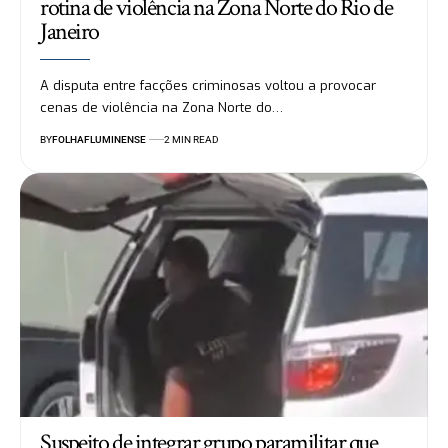
rotina de violência na Zona Norte do Rio de
Janeiro
A disputa entre facções criminosas voltou a provocar
cenas de violência na Zona Norte do…
BY
FOLHAFLUMINENSE
2 MIN READ
Suspeito de integrar grupo paramilitar que