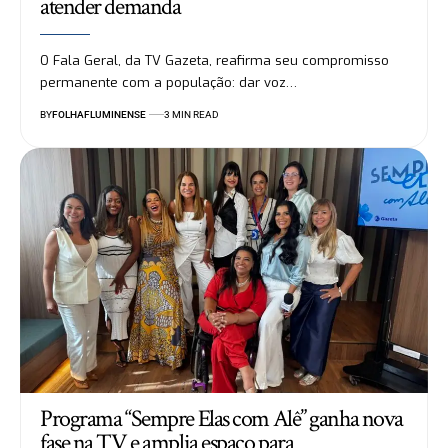
atender demanda
O Fala Geral, da TV Gazeta, reafirma seu compromisso
permanente com a população: dar voz…
BY
FOLHAFLUMINENSE
3 MIN READ
Programa “Sempre Elas com Alê” ganha nova
fase na TV e amplia espaço para