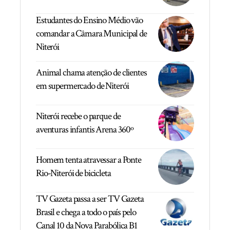
Estudantes do Ensino Médio vão
comandar a Câmara Municipal de
Niterói
Animal chama atenção de clientes
em supermercado de Niterói
Niterói recebe o parque de
aventuras infantis Arena 360º
Homem tenta atravessar a Ponte
Rio-Niterói de bicicleta
TV Gazeta passa a ser TV Gazeta
Brasil e chega a todo o país pelo
Canal 10 da Nova Parabólica B1