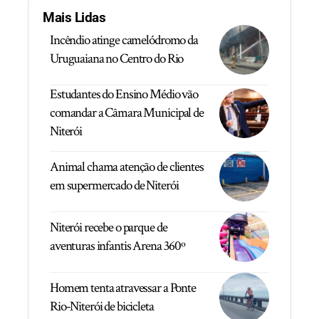
Mais Lidas
Incêndio atinge camelódromo da
Uruguaiana no Centro do Rio
Estudantes do Ensino Médio vão
comandar a Câmara Municipal de
Niterói
Animal chama atenção de clientes
em supermercado de Niterói
Niterói recebe o parque de
aventuras infantis Arena 360º
Homem tenta atravessar a Ponte
Rio-Niterói de bicicleta