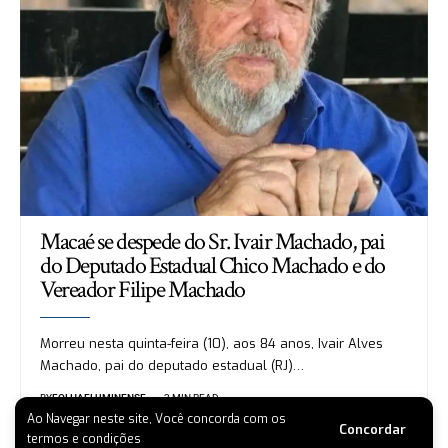
Macaé se despede do Sr. Ivair Machado, pai
do Deputado Estadual Chico Machado e do
Vereador Filipe Machado
Morreu nesta quinta-feira (10), aos 84 anos, Ivair Alves
Machado, pai do deputado estadual (RJ)…
BY
FOLHAFLUMINENSE
2 MIN READ
Ao Navegar neste site, Você concorda com os
Concordar
termos e condições