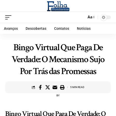
Aa
Avanços
Descobertas
Contatos
Notícias
Bingo Virtual Que Paga De
Verdade: O Mecanismo Sujo
Por Trás das Promessas
5 MIN READ
BY
Bingo Virtual Que Paga De Verdade: O