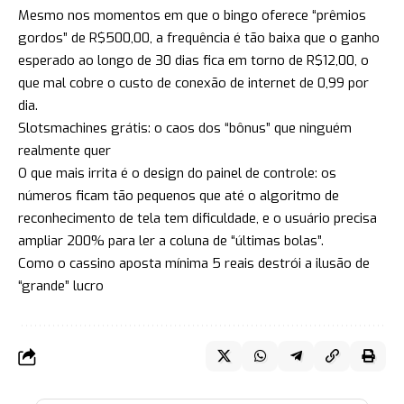
Mesmo nos momentos em que o bingo oferece “prêmios
gordos” de R$500,00, a frequência é tão baixa que o ganho
esperado ao longo de 30 dias fica em torno de R$12,00, o
que mal cobre o custo de conexão de internet de 0,99 por
dia.
Slotsmachines grátis: o caos dos “bônus” que ninguém
realmente quer
O que mais irrita é o design do painel de controle: os
números ficam tão pequenos que até o algoritmo de
reconhecimento de tela tem dificuldade, e o usuário precisa
ampliar 200% para ler a coluna de “últimas bolas”.
Como o cassino aposta mínima 5 reais destrói a ilusão de
“grande” lucro