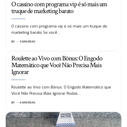
O cassino com programa vip é só mais um
truque de marketing barato
O cassino com programa vip é só mais um truque de
marketing barato Se você…
BY
5 MIN READ
Roulette ao Vivo com Bônus: O Engodo
Matemático que Você Não Precisa Mais
Ignorar
Roulette ao Vivo com Bônus: O Engodo Matemático que
Você Não Precisa Mais Ignorar Rodas…
BY
6 MIN READ