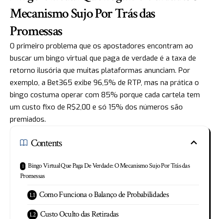
Mecanismo Sujo Por Trás das
Promessas
O primeiro problema que os apostadores encontram ao
buscar um bingo virtual que paga de verdade é a taxa de
retorno ilusória que muitas plataformas anunciam. Por
exemplo, a Bet365 exibe 96,5% de RTP, mas na prática o
bingo costuma operar com 85% porque cada cartela tem
um custo fixo de R$2,00 e só 15% dos números são
premiados.
Contents
Bingo Virtual Que Paga De Verdade: O Mecanismo Sujo Por Trás das
Promessas
Como Funciona o Balanço de Probabilidades
Custo Oculto das Retiradas