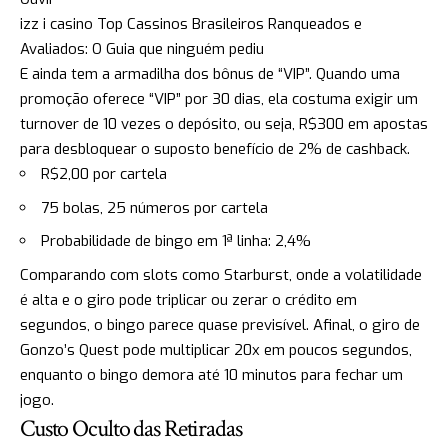
izz i casino Top Cassinos Brasileiros Ranqueados e
Avaliados: O Guia que ninguém pediu
E ainda tem a armadilha dos bônus de “VIP”. Quando uma
promoção oferece “VIP” por 30 dias, ela costuma exigir um
turnover de 10 vezes o depósito, ou seja, R$300 em apostas
para desbloquear o suposto benefício de 2% de cashback.
R$2,00 por cartela
75 bolas, 25 números por cartela
Probabilidade de bingo em 1ª linha: 2,4%
Comparando com slots como Starburst, onde a volatilidade
é alta e o giro pode triplicar ou zerar o crédito em
segundos, o bingo parece quase previsível. Afinal, o giro de
Gonzo’s Quest pode multiplicar 20x em poucos segundos,
enquanto o bingo demora até 10 minutos para fechar um
jogo.
Custo Oculto das Retiradas