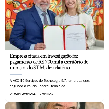
Empresa citada em investigação fez
pagamento de R$ 700 mil a escritório de
ministra do STM, diz relatório
A ACX ITC Serviços de Tecnologia S/A, empresa que,
segundo a Polícia Federal, teria sido…
BY
FOLHAFLUMINENSE
2 MIN READ