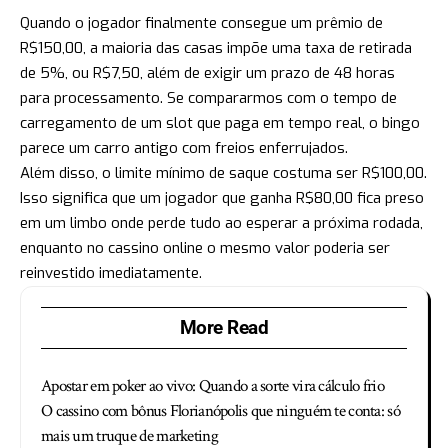
Quando o jogador finalmente consegue um prêmio de
R$150,00, a maioria das casas impõe uma taxa de retirada
de 5%, ou R$7,50, além de exigir um prazo de 48 horas
para processamento. Se compararmos com o tempo de
carregamento de um slot que paga em tempo real, o bingo
parece um carro antigo com freios enferrujados.
Além disso, o limite mínimo de saque costuma ser R$100,00.
Isso significa que um jogador que ganha R$80,00 fica preso
em um limbo onde perde tudo ao esperar a próxima rodada,
enquanto no cassino online o mesmo valor poderia ser
reinvestido imediatamente.
More Read
Apostar em poker ao vivo: Quando a sorte vira cálculo frio
O cassino com bônus Florianópolis que ninguém te conta: só
mais um truque de marketing