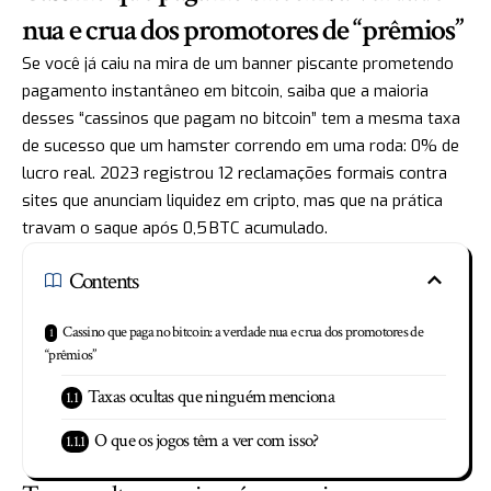
nua e crua dos promotores de “prêmios”
Se você já caiu na mira de um banner piscante prometendo
pagamento instantâneo em bitcoin, saiba que a maioria
desses “cassinos que pagam no bitcoin” tem a mesma taxa
de sucesso que um hamster correndo em uma roda: 0% de
lucro real. 2023 registrou 12 reclamações formais contra
sites que anunciam liquidez em cripto, mas que na prática
travam o saque após 0,5 BTC acumulado.
Contents
Cassino que paga no bitcoin: a verdade nua e crua dos promotores de
“prêmios”
Taxas ocultas que ninguém menciona
O que os jogos têm a ver com isso?