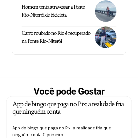
Homem tenta atravessar a Ponte
Rio-Niterói de bicicleta
Carro roubado no Rio é recuperado
na Ponte Rio-Niterói
Você pode Gostar
App de bingo que paga no Pix: a realidade fria
que ninguém conta
App de bingo que paga no Pix: a realidade fria que
ninguém conta O primeiro…