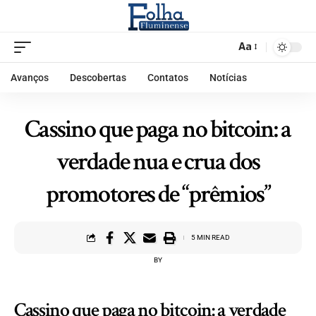
Aa
Avanços
Descobertas
Contatos
Notícias
Cassino que paga no bitcoin: a
verdade nua e crua dos
promotores de “prêmios”
5 MIN READ
BY
Cassino que paga no bitcoin: a verdade