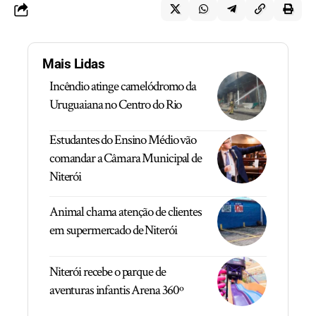
Mais Lidas
Incêndio atinge camelódromo da
Uruguaiana no Centro do Rio
Estudantes do Ensino Médio vão
comandar a Câmara Municipal de
Niterói
Animal chama atenção de clientes
em supermercado de Niterói
Niterói recebe o parque de
aventuras infantis Arena 360º