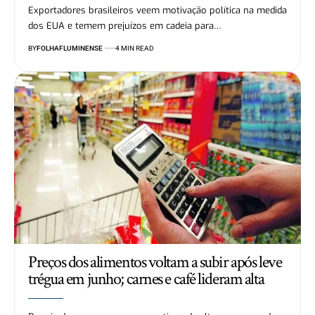
Exportadores brasileiros veem motivação política na medida
dos EUA e temem prejuízos em cadeia para…
BY
FOLHAFLUMINENSE
4 MIN READ
Preços dos alimentos voltam a subir após leve
trégua em junho; carnes e café lideram alta