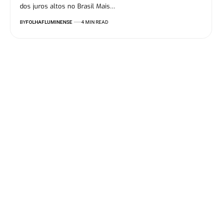
dos juros altos no Brasil Mais…
BY
FOLHAFLUMINENSE
4 MIN READ