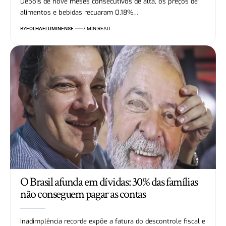
Depois de nove meses consecutivos de alta, os preços de
alimentos e bebidas recuaram 0,18%…
BY
FOLHAFLUMINENSE
7 MIN READ
O Brasil afunda em dívidas: 30% das famílias
não conseguem pagar as contas
Inadimplência recorde expõe a fatura do descontrole fiscal e