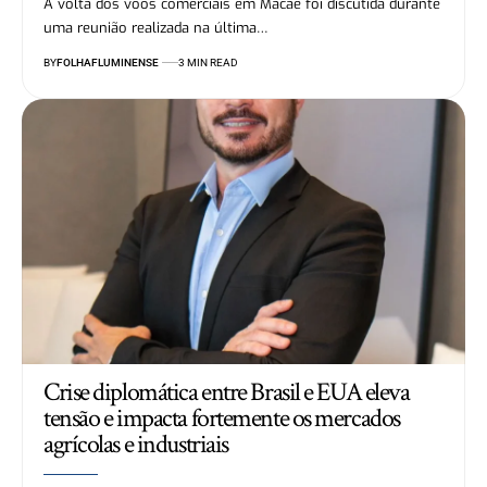
A volta dos voos comerciais em Macaé foi discutida durante
uma reunião realizada na última…
BY
FOLHAFLUMINENSE
3 MIN READ
Crise diplomática entre Brasil e EUA eleva
tensão e impacta fortemente os mercados
agrícolas e industriais