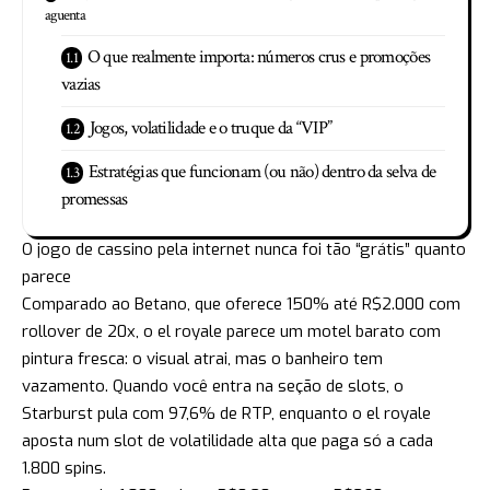
aguenta
O que realmente importa: números crus e promoções
vazias
Jogos, volatilidade e o truque da “VIP”
Estratégias que funcionam (ou não) dentro da selva de
promessas
O jogo de cassino pela internet nunca foi tão “grátis” quanto
parece
Comparado ao Betano, que oferece 150% até R$2.000 com
rollover de 20x, o el royale parece um motel barato com
pintura fresca: o visual atrai, mas o banheiro tem
vazamento. Quando você entra na seção de slots, o
Starburst pula com 97,6% de RTP, enquanto o el royale
aposta num slot de volatilidade alta que paga só a cada
1.800 spins.