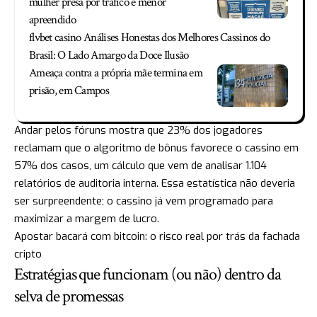
mulher presa por tráfico e menor
apreendido
flvbet casino Análises Honestas dos Melhores Cassinos do
Brasil: O Lado Amargo da Doce Ilusão
Ameaça contra a própria mãe termina em
prisão, em Campos
Andar pelos fóruns mostra que 23% dos jogadores
reclamam que o algoritmo de bônus favorece o cassino em
57% dos casos, um cálculo que vem de analisar 1.104
relatórios de auditoria interna. Essa estatística não deveria
ser surpreendente; o cassino já vem programado para
maximizar a margem de lucro.
Apostar bacará com bitcoin: o risco real por trás da fachada
cripto
Estratégias que funcionam (ou não) dentro da
selva de promessas