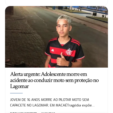
Alerta urgente: Adolescente morre em
acidente ao conduzir moto sem proteção no
Lagomar
JOVEM DE 16 ANOS MORRE AO PILOTAR MOTO SEM
CAPACETE NO LAGOMAR, EM MACAÉTragédia expõe…