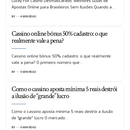
Lucky Fox Casino Desmascarado: Melhores Guias de
Apostas Online para Brasileiros Sem Ilusões Quando a…
BY
4 MIN READ
Cassino online bônus 50% cadastro: o que
realmente vale a pena?
Cassino online bônus 50% cadastro: o que realmente
vale a pena? O primeiro número que…
BY
5 MIN READ
Como o cassino aposta mínima 5 reais destrói
a ilusão de “grande” lucro
Como o cassino aposta mínima 5 reais destrói a ilusão
de “grande” lucro O mercado…
BY
9 MIN READ