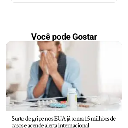
Você pode Gostar
Surto de gripe nos EUA já soma 15 milhões de
casos e acende alerta internacional