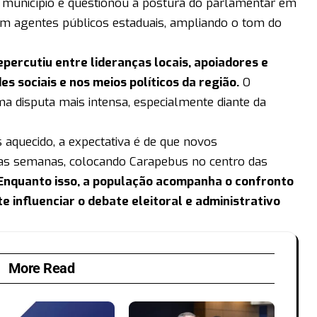
o município e questionou a postura do parlamentar em
am agentes públicos estaduais, ampliando o tom do
percutiu entre lideranças locais, apoiadores e
 sociais e nos meios políticos da região.
O
ma disputa mais intensa, especialmente diante da
 aquecido, a expectativa é de que novos
s semanas, colocando Carapebus no centro das
Enquanto isso, a população acompanha o confronto
e influenciar o debate eleitoral e administrativo
More Read