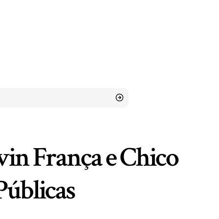
vin França e Chico
úblicas