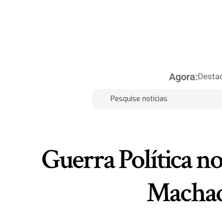
Agora:
Desta
Guerra Política n
Machad