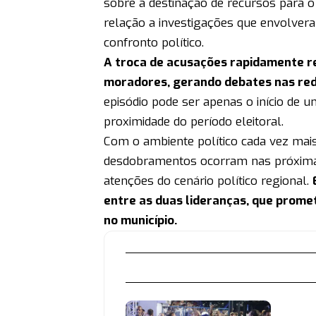
sobre a destinação de recursos para 
relação a investigações que envolver
confronto político.
A troca de acusações rapidamente re
moradores, gerando debates nas redes
episódio pode ser apenas o início de u
proximidade do período eleitoral.
Com o ambiente político cada vez mais
desdobramentos ocorram nas próxima
atenções do cenário político regional.
entre as duas lideranças, que promet
no município.