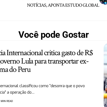
NOTÍCIAS, APONTA ESTUDO GLOBAL
Você pode Gostar
a Internacional critica gasto de R$
overno Lula para transportar ex-
ma do Peru
ternacional classificou como “desonra que o povo
ecia” a operação do…
3 MIN READ