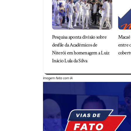
Pesquisa aponta divisão sobre
Macaé 
desfile da Acadêmicos de
entre o
Niterói em homenagem a Luiz
cobert
Inácio Lula da Silva
Imagem feita com IA