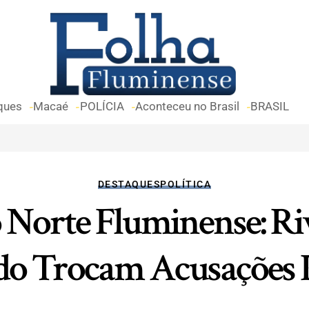
ques
Macaé
POLÍCIA
Aconteceu no Brasil
BRASIL
DESTAQUES
POLÍTICA
o Norte Fluminense: Ri
o Trocam Acusações P