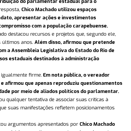
tribuição do parlamentar estadual para o
esposta,
Chico Machado utilizou espaços
ndato, apresentar ações e investimentos
u compromisso com a população carapebuense.
do destacou recursos e projetos que, segundo ele,
s últimos anos.
Além disso, afirmou que pretende
m a Assembleia Legislativa do Estado do Rio de
ursos estaduais destinados à administração
igualmente firme.
Em nota pública, o vereador
 e afirmou que apenas reproduziu questionamentos
dade por meio de aliados políticos do parlamentar.
 qualquer tentativa de associar suas críticas à
 que suas manifestações refletem posicionamentos
tou argumentos apresentados por
Chico Machado