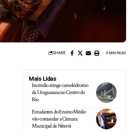
SHARE
3 MIN READ
Mais Lidas
Incêndio atinge camelódromo
da Uruguaiana no Centro do
Rio
Estudantes do Ensino Médio
vão comandar a Câmara
Municipal de Niterói