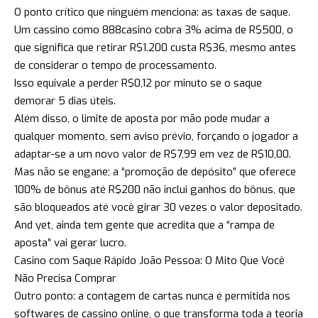
O ponto crítico que ninguém menciona: as taxas de saque.
Um cassino como 888casino cobra 3% acima de R$500, o
que significa que retirar R$1.200 custa R$36, mesmo antes
de considerar o tempo de processamento.
Isso equivale a perder R$0,12 por minuto se o saque
demorar 5 dias úteis.
Além disso, o limite de aposta por mão pode mudar a
qualquer momento, sem aviso prévio, forçando o jogador a
adaptar-se a um novo valor de R$7,99 em vez de R$10,00.
Mas não se engane; a “promoção de depósito” que oferece
100% de bônus até R$200 não inclui ganhos do bônus, que
são bloqueados até você girar 30 vezes o valor depositado.
And yet, ainda tem gente que acredita que a “rampa de
aposta” vai gerar lucro.
Casino com Saque Rápido João Pessoa: O Mito Que Você
Não Precisa Comprar
Outro ponto: a contagem de cartas nunca é permitida nos
softwares de cassino online, o que transforma toda a teoria