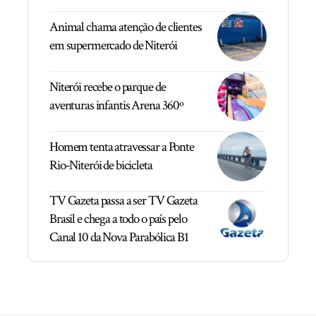
Animal chama atenção de clientes
em supermercado de Niterói
Niterói recebe o parque de
aventuras infantis Arena 360º
Homem tenta atravessar a Ponte
Rio-Niterói de bicicleta
TV Gazeta passa a ser TV Gazeta
Brasil e chega a todo o país pelo
Canal 10 da Nova Parabólica B1