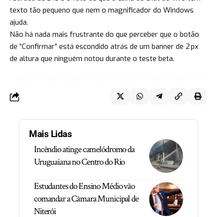
texto tão pequeno que nem o magnificador do Windows
ajuda.
Não há nada mais frustrante do que perceber que o botão
de “Confirmar” está escondido atrás de um banner de 2 px
de altura que ninguém notou durante o teste beta.
Mais Lidas
Incêndio atinge camelódromo da
Uruguaiana no Centro do Rio
Estudantes do Ensino Médio vão
comandar a Câmara Municipal de
Niterói