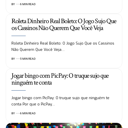
BY
6 MIN READ
Roleta Dinheiro Real Boleto: O Jogo Sujo Que
os Cassinos Não Querem Que Você Veja
Roleta Dinheiro Real Boleto: O Jogo Sujo Que os Cassinos
Não Querem Que Você Veja…
BY
5 MIN READ
Jogar bingo com PicPay: O truque sujo que
ninguém te conta
Jogar bingo com PicPay: O truque sujo que ninguém te
conta Por que o PicPay…
BY
6 MIN READ