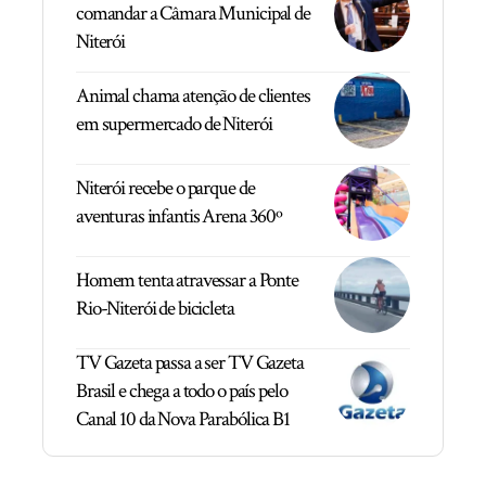
comandar a Câmara Municipal de
Niterói
Animal chama atenção de clientes
em supermercado de Niterói
Niterói recebe o parque de
aventuras infantis Arena 360º
Homem tenta atravessar a Ponte
Rio-Niterói de bicicleta
TV Gazeta passa a ser TV Gazeta
Brasil e chega a todo o país pelo
Canal 10 da Nova Parabólica B1