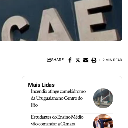
SHARE
2 MIN READ
Mais Lidas
Incêndio atinge camelódromo
da Uruguaiana no Centro do
Rio
Estudantes do Ensino Médio
vão comandar a Câmara