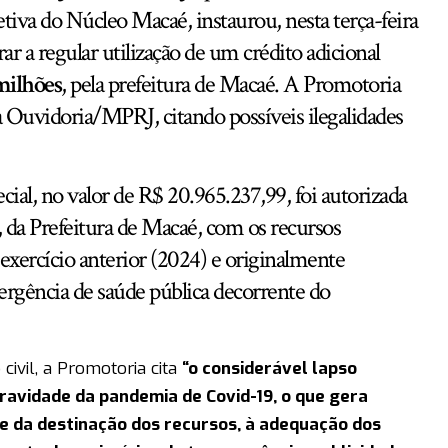
tiva do Núcleo Macaé, instaurou, nesta terça-feira
ar a regular utilização de um crédito adicional
milhões
, pela prefeitura de Macaé. A Promotoria
Ouvidoria/MPRJ, citando possíveis ilegalidades
ecial, no valor de R$ 20.965.237,99, foi autorizada
 da Prefeitura de Macaé, com os recursos
 exercício anterior (2024) e originalmente
rgência de saúde pública decorrente do
 civil, a Promotoria cita
“o considerável lapso
ravidade da pandemia de Covid-19, o que gera
e da destinação dos recursos, à adequação dos