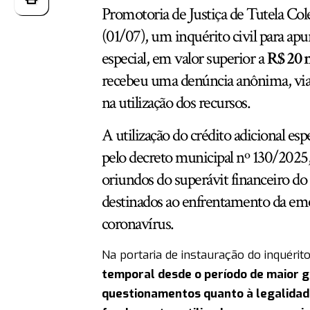
Promotoria de Justiça de Tutela Cole
(01/07), um inquérito civil para apur
especial, em valor superior a
R$ 20 
recebeu uma denúncia anônima, via 
na utilização dos recursos.
A utilização do crédito adicional esp
pelo decreto municipal nº 130/2025,
oriundos do superávit financeiro do
destinados ao enfrentamento da eme
coronavírus.
Na portaria de instauração do inquérito
temporal desde o período de maior g
questionamentos quanto à legalidad