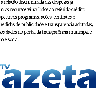
a relação discriminada das despesas já
 os recursos vinculados ao referido crédito
espectivos programas, ações, contratos e
edidas de publicidade e transparência adotadas,
os dados no portal da transparência municipal e
le social.