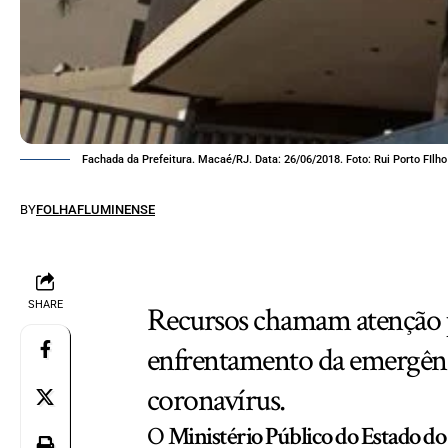
Fachada da Prefeitura. Macaé/RJ. Data: 26/06/2018. Foto: Rui Porto FIlho
BY
FOLHAFLUMINENSE
SHARE
Recursos chamam atenção p
enfrentamento da emergênc
coronavírus.
O
Ministério Público do Estado do