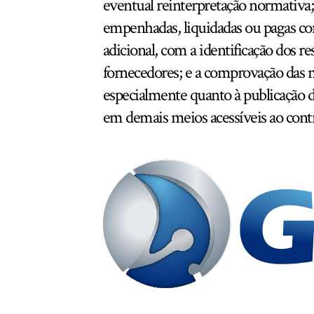
eventual reinterpretação normativa; 
empenhadas, liquidadas ou pagas com
adicional, com a identificação dos r
fornecedores; e a comprovação das m
especialmente quanto à publicação d
em demais meios acessíveis ao contro