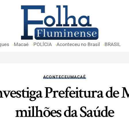
ques
Macaé
POLÍCIA
Aconteceu no Brasil
BRASIL
ACONTECEU
MACAÉ
nvestiga Prefeitura de 
milhões da Saúde