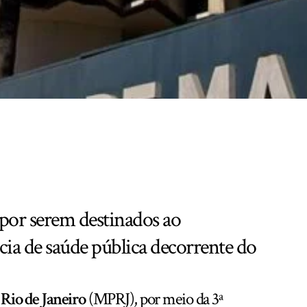
or serem destinados ao
ia de saúde pública decorrente do
 Rio de Janeiro
(MPRJ), por meio da 3ª