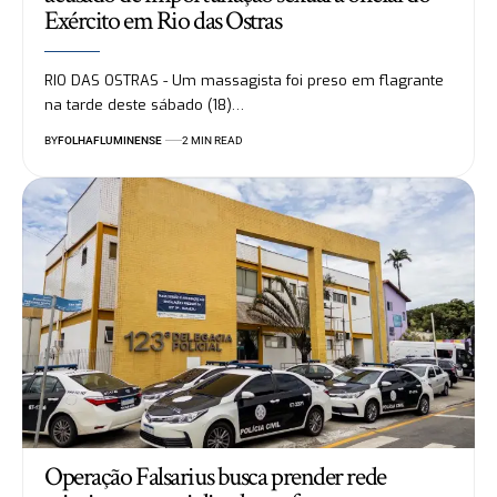
Exército em Rio das Ostras
RIO DAS OSTRAS - Um massagista foi preso em flagrante
na tarde deste sábado (18)…
BY
FOLHAFLUMINENSE
2 MIN READ
Operação Falsarius busca prender rede