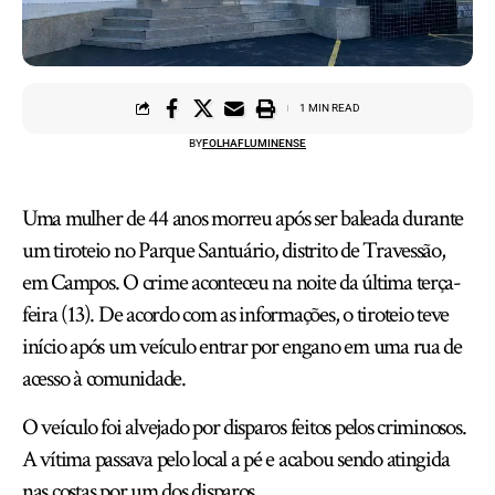
1 MIN READ
BY
FOLHAFLUMINENSE
Uma mulher de 44 anos morreu após ser baleada durante
um tiroteio no Parque Santuário, distrito de Travessão,
em Campos. O crime aconteceu na noite da última terça-
feira (13). De acordo com as informações, o tiroteio teve
início após um veículo entrar por engano em uma rua de
acesso à comunidade.
O veículo foi alvejado por disparos feitos pelos criminosos.
A vítima passava pelo local a pé e acabou sendo atingida
nas costas por um dos disparos.