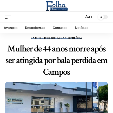
Aa
Avanços
Descobertas
Contatos
Notícias
CAMPOS DOS GOITACAZES
POLÍCIA
Mulher de 44 anos morre após
ser atingida por bala perdida em
Campos