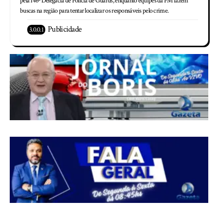
pela 146ª Delegacia de Polícia de Guarus, enquanto equipes da PM fazem
buscas na região para tentar localizar os responsáveis pelo crime.
Publicidade