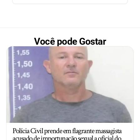
Você pode Gostar
Polícia Civil prende em flagrante massagista
acusado de importunação sexual a oficial do