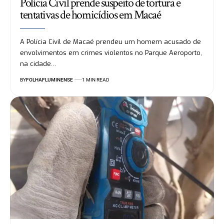
Polícia Civil prende suspeito de tortura e
tentativas de homicídios em Macaé
A Polícia Civil de Macaé prendeu um homem acusado de
envolvimentos em crimes violentos no Parque Aeroporto,
na cidade…
BY
FOLHAFLUMINENSE
1 MIN READ