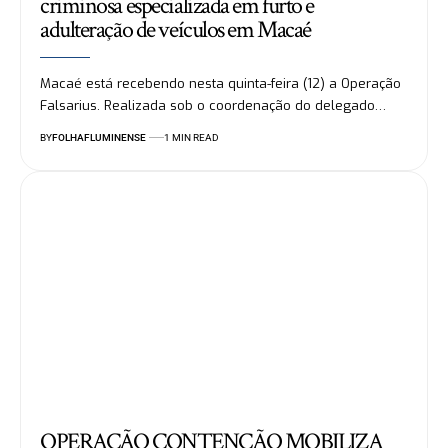
criminosa especializada em furto e
adulteração de veículos em Macaé
Macaé está recebendo nesta quinta-feira (12) a Operação
Falsarius. Realizada sob o coordenação do delegado…
BY
FOLHAFLUMINENSE
1 MIN READ
OPERAÇÃO CONTENÇÃO MOBILIZA