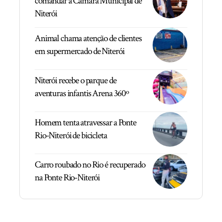
comandar a Câmara Municipal de
Niterói
Animal chama atenção de clientes
em supermercado de Niterói
Niterói recebe o parque de
aventuras infantis Arena 360º
Homem tenta atravessar a Ponte
Rio-Niterói de bicicleta
Carro roubado no Rio é recuperado
na Ponte Rio-Niterói