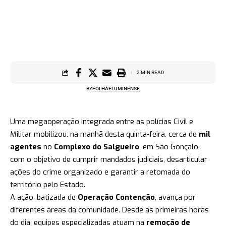
2 MIN READ
BY
FOLHAFLUMINENSE
Uma megaoperação integrada entre as polícias Civil e
Militar mobilizou, na manhã desta quinta-feira, cerca de
mil
agentes
no
Complexo do Salgueiro
, em São Gonçalo,
com o objetivo de cumprir mandados judiciais, desarticular
ações do crime organizado e garantir a retomada do
território pelo Estado.
A ação, batizada de
Operação Contenção
, avança por
diferentes áreas da comunidade. Desde as primeiras horas
do dia, equipes especializadas atuam na
remoção de