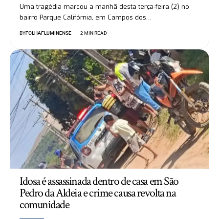
Uma tragédia marcou a manhã desta terça-feira (2) no
bairro Parque Califórnia, em Campos dos…
BY
FOLHAFLUMINENSE
2 MIN READ
Idosa é assassinada dentro de casa em São
Pedro da Aldeia e crime causa revolta na
comunidade