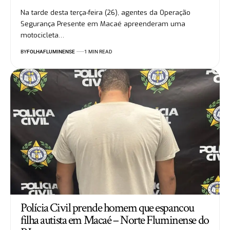
Na tarde desta terça-feira (26), agentes da Operação
Segurança Presente em Macaé apreenderam uma
motocicleta…
BY
FOLHAFLUMINENSE
1 MIN READ
Polícia Civil prende homem que espancou
filha autista em Macaé – Norte Fluminense do