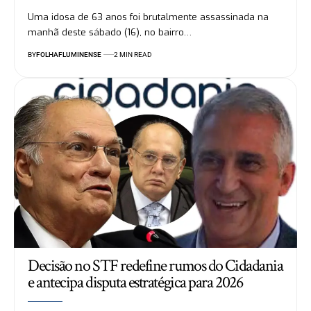
Uma idosa de 63 anos foi brutalmente assassinada na
manhã deste sábado (16), no bairro…
BY
FOLHAFLUMINENSE
2 MIN READ
Decisão no STF redefine rumos do Cidadania
e antecipa disputa estratégica para 2026