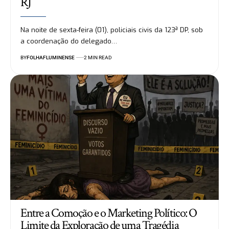
RJ
Na noite de sexta-feira (01), policiais civis da 123ª DP, sob
a coordenação do delegado…
BY
FOLHAFLUMINENSE
2 MIN READ
Entre a Comoção e o Marketing Político: O
Limite da Exploração de uma Tragédia