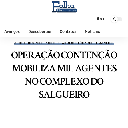
Aa
Avanços
Descobertas
Contatos
Notícias
ACONTECEU NO BRASIL
DESTAQUES
POLÍCIA
RIO DE JANEIRO
OPERAÇÃO CONTENÇÃO
MOBILIZA MIL AGENTES
NO COMPLEXO DO
SALGUEIRO