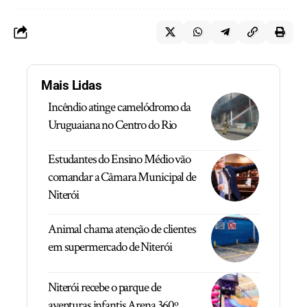
Mais Lidas
Incêndio atinge camelódromo da
Uruguaiana no Centro do Rio
Estudantes do Ensino Médio vão
comandar a Câmara Municipal de
Niterói
Animal chama atenção de clientes
em supermercado de Niterói
Niterói recebe o parque de
aventuras infantis Arena 360º