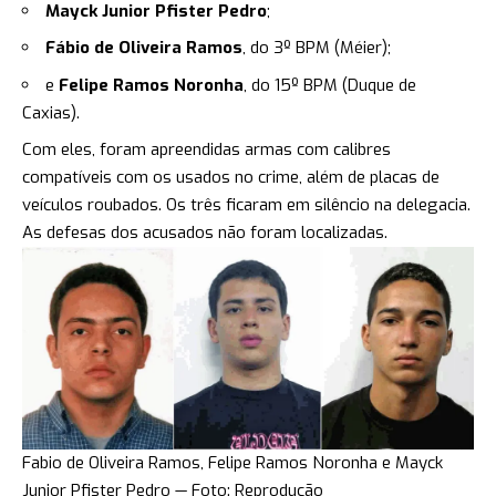
Mayck Junior Pfister Pedro
;
Fábio de Oliveira Ramos
, do 3º BPM (Méier);
e
Felipe Ramos Noronha
, do 15º BPM (Duque de
Caxias).
Com eles, foram apreendidas armas com calibres
compatíveis com os usados no crime, além de placas de
veículos roubados. Os três ficaram em silêncio na delegacia.
As defesas dos acusados não foram localizadas.
Fabio de Oliveira Ramos, Felipe Ramos Noronha e Mayck
Junior Pfister Pedro — Foto: Reprodução