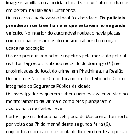
imagens auxiliaram a polícia a localizar o veículo em chamas
em Xerém, na Baixada Fluminense.
Outro carro que deixava o local foi abordado.
Os policiais
prenderam os três homens que estavam no segundo
veículo.
No interior do automóvel roubado havia placas
confeccionadas e armas do mesmo calibre da munição
usada na execução.
O carro preto usado pelos suspeitos pela morte do policial
civil, foi flagrado circulando na tarde de domingo (5) nas
proximidades do local do crime, em Piratininga, na Região
Oceânica de Niterói. O monitoramento foi feito pelo Centro
Integrado de Segurança Pública da cidade.
Os investigadores querem saber
quem estava envolvido no
monitoramento da vítima e como eles planejaram o
assassinato de Carlos José.
Carlos, que era lotado na Delegacia de Madureira, foi morto
por volta das 7h da manhã desta segunda-feira (6),
enquanto amarrava uma sacola de lixo em frente ao portão