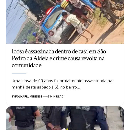
Idosa é assassinada dentro de casa em São
Pedro da Aldeia e crime causa revolta na
comunidade
Uma idosa de 63 anos foi brutalmente assassinada na
manhã deste sábado (16), no bairro…
BY
FOLHAFLUMINENSE
2 MIN READ