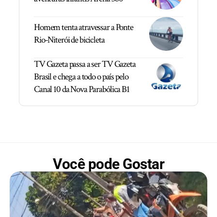
Homem tenta atravessar a Ponte
Rio-Niterói de bicicleta
TV Gazeta passa a ser TV Gazeta
Brasil e chega a todo o país pelo
Canal 10 da Nova Parabólica B1
Você pode Gostar