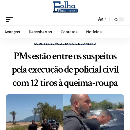
Aa
Avanços
Descobertas
Contatos
Notícias
ACONTECEU
POLÍCIA
RIO DE JANEIRO
PMs estão entre os suspeitos
pela execução de policial civil
com 12 tiros à queima-roupa