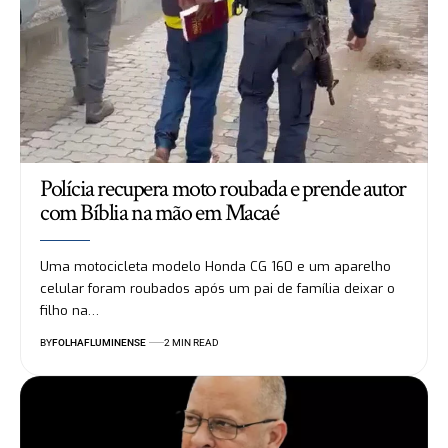
Polícia recupera moto roubada e prende autor
com Bíblia na mão em Macaé
Uma motocicleta modelo Honda CG 160 e um aparelho
celular foram roubados após um pai de família deixar o
filho na…
BY
FOLHAFLUMINENSE
2 MIN READ