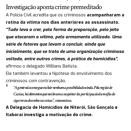
Investigação aponta crime premeditado
A Polícia Civil acredita que os criminosos
acompanharam a
rotina da vítima nos dias anteriores ao assassinato.
“Tudo leva a crer, pela forma de preparação, pelo jeito
que atacaram a vítima, pelo armamento utilizado. Uma
série de fatores que levam a concluir, ainda que
inicialmente, que se trata de uma organização criminosa
voltada, entre outros crimes, à prática de homicídios”,
afirmou o delegado Willians Batista.
Ele também levantou a hipótese do envolvimento dos
criminosos com contravenção.
“A gente não consegue excluir nenhuma possibilidade ainda. Pela região de
Caxias, há elementos que nos levam a suspeitar da participação da máfia do
cigarro ou de ambas as coisas”,
comentou.
A Delegacia de Homicídios de Niterói, São Gonçalo e
Itaboraí investiga a motivação do crime.