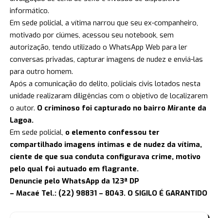
informático.
Em sede policial, a vítima narrou que seu ex-companheiro,
motivado por ciúmes, acessou seu notebook, sem
autorização, tendo utilizado o WhatsApp Web para ler
conversas privadas, capturar imagens de nudez e enviá-las
para outro homem.
Após a comunicação do delito, policiais civis lotados nesta
unidade realizaram diligências com o objetivo de localizarem
o autor.
O criminoso foi capturado no bairro Mirante da
Lagoa.
Em sede policial,
o elemento confessou ter
compartilhado imagens íntimas e de nudez da vítima,
ciente de que sua conduta configurava crime, motivo
pelo qual foi autuado em flagrante.
Denuncie pelo WhatsApp da 123ª DP
– Macaé Tel.: (22) 98831 – 8043. O SIGILO É GARANTIDO