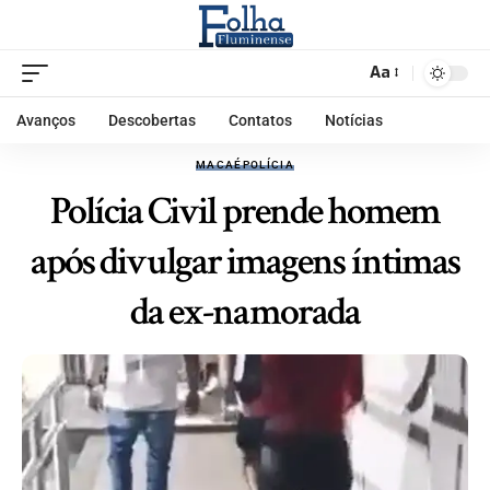
Aa
Avanços
Descobertas
Contatos
Notícias
MACAÉ
POLÍCIA
Polícia Civil prende homem
após divulgar imagens íntimas
da ex-namorada