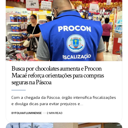
Busca por chocolates aumenta e Procon
Macaé reforça orientações para compras
seguras na Páscoa
Com a chegada da Páscoa, órgão intensifica fiscalizações
e divulga dicas para evitar prejuízos e…
BY
FOLHAFLUMINENSE
2 MIN READ