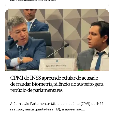
BY
FOLHAFLUMINENSE
2 MIN READ
CPMI do INSS apreende celular de acusado
de fraudar biometria; silêncio do suspeito gera
repúdio de parlamentares
A Comissão Parlamentar Mista de Inquérito (CPMI) do INSS
realizou, nesta quarta-feira (13), a apreensão…