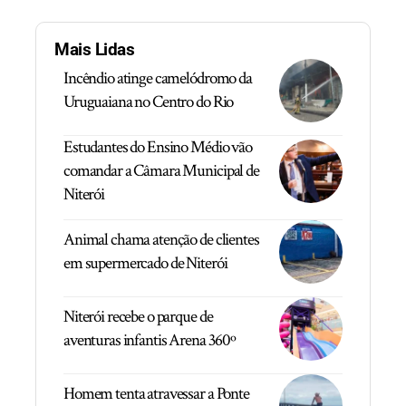
Mais Lidas
Incêndio atinge camelódromo da
Uruguaiana no Centro do Rio
Estudantes do Ensino Médio vão
comandar a Câmara Municipal de
Niterói
Animal chama atenção de clientes
em supermercado de Niterói
Niterói recebe o parque de
aventuras infantis Arena 360º
Homem tenta atravessar a Ponte