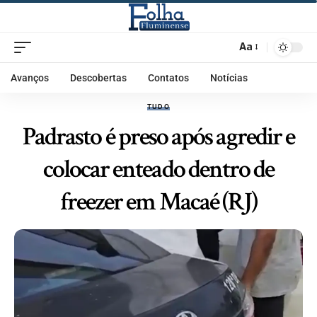
Aa
Avanços
Descobertas
Contatos
Notícias
TUDO
Padrasto é preso após agredir e
colocar enteado dentro de
freezer em Macaé (RJ)